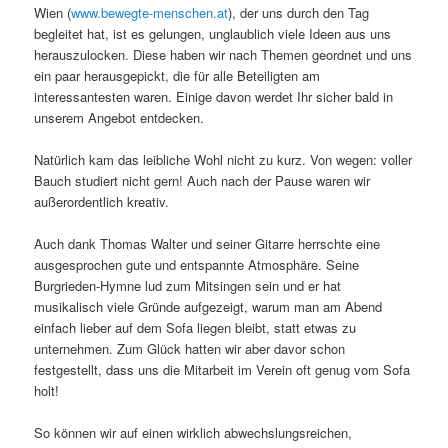
Wien (
www.bewegte-menschen.at
), der uns durch den Tag
begleitet hat, ist es gelungen, unglaublich viele Ideen aus uns
herauszulocken. Diese haben wir nach Themen geordnet und uns
ein paar herausgepickt, die für alle Beteiligten am
interessantesten waren. Einige davon werdet Ihr sicher bald in
unserem Angebot entdecken.
Natürlich kam das leibliche Wohl nicht zu kurz. Von wegen: voller
Bauch studiert nicht gern! Auch nach der Pause waren wir
außerordentlich kreativ.
Auch dank Thomas Walter und seiner Gitarre herrschte eine
ausgesprochen gute und entspannte Atmosphäre. Seine
Burgrieden-Hymne lud zum Mitsingen sein und er hat
musikalisch viele Gründe aufgezeigt, warum man am Abend
einfach lieber auf dem Sofa liegen bleibt, statt etwas zu
unternehmen. Zum Glück hatten wir aber davor schon
festgestellt, dass uns die Mitarbeit im Verein oft genug vom Sofa
holt!
So können wir auf einen wirklich abwechslungsreichen,